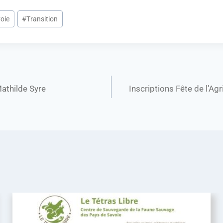
oie
#
Transition
Mathilde Syre
Inscriptions Fête de l’A