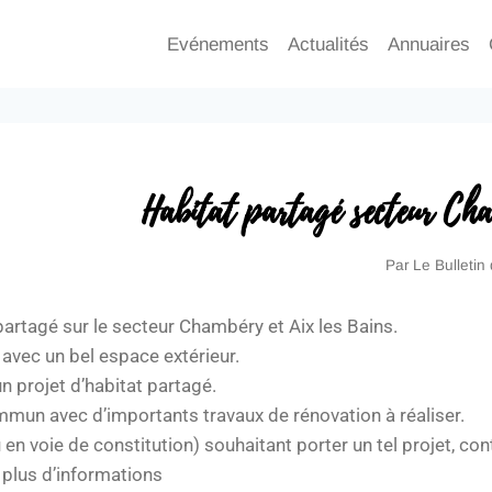
Evénements
Actualités
Annuaires
Habitat partagé secteur Ch
Par
Le Bulletin
t partagé sur le secteur Chambéry et Aix les Bains.
 avec un bel espace extérieur.
n projet d’habitat partagé.
ommun avec d’importants travaux de rénovation à réaliser.
u en voie de constitution) souhaitant porter un tel projet, co
plus d’informations