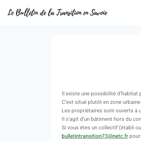
Le Bulletin de la Transition en Savoie
Il existe une possibilité d’habita
C’est situé plutôt en zone urbaine
Les propriétaires sont ouverts à u
Il s’agit d’un bâtiment hors du c
Si vous êtes un collectif (établi o
bulletintransition73@netc.fr
pour 