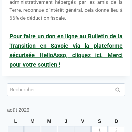
administrativement hébergés par les amis de la
Terre, reconnue d’intérêt général, cela donne lieu à
66% de déduction fiscale.
Pour faire un don en ligne au Bulletin de la
Transition en Savoie via la plateforme
sécurisée HelloAsso, cliquez ici. Merci
pour votre soutien !
août 2026
L
M
M
J
V
S
D
1
2