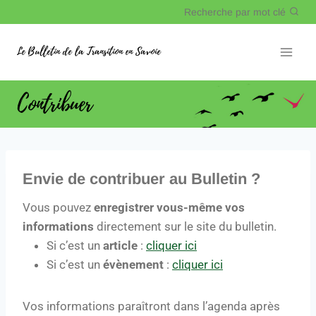
Recherche par mot clé
Le Bulletin de la Transition en Savoie
Contribuer
Envie de contribuer au Bulletin ?
Vous pouvez
enregistrer vous-même vos
informations
directement sur le site du bulletin.
Si c’est un
article
:
cliquer ici
Si c’est un
évènement
:
cliquer ici
Vos informations
paraîtront dans l’agenda après