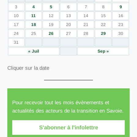
3
4
5
6
7
8
9
10
11
12
13
14
15
16
17
18
19
20
21
22
23
24
25
26
27
28
29
30
31
« Juil
Sep »
Cliquer sur la date
Pour recevoir tout les mois évènements et
actualités des acteurs de la transition en Savoie.
S'abonner à l'infolettre