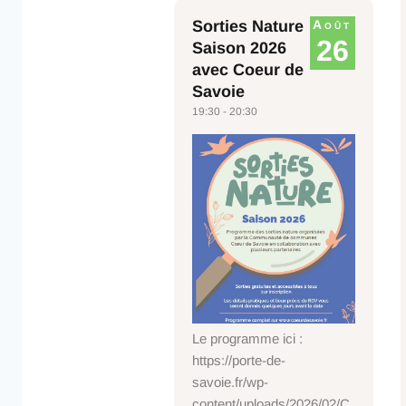
Sorties Nature
Août
26
Saison 2026
avec Coeur de
Savoie
19:30 - 20:30
Le programme ici :
https://porte-de-
savoie.fr/wp-
content/uploads/2026/02/C