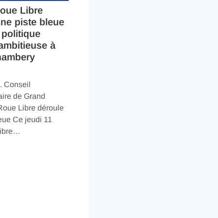
Roue Libre
ne piste bleue
politique
ambitieuse à
hambery
. Conseil
ire de Grand
oue Libre déroule
eue Ce jeudi 11
Libre…