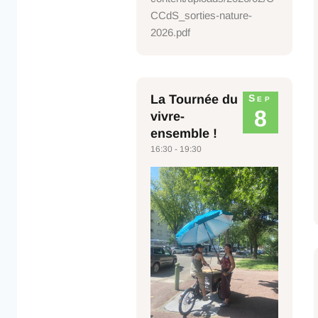
CCdS_sorties-nature-
2026.pdf
La Tournée du
Sep
8
vivre-
ensemble !
16:30 - 19:30