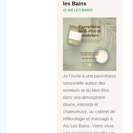
les Bains
@
AIX LES BAINS
Je t’invite à une parenthèse
sensorielle autour des
senteurs et du bien-être,
dans une atmosphère
douce, intimiste et
chaleureuse, au cabinet de
réflexologie et massage à
Aix Les Bains. Viens vivre
une expérience insolite, un