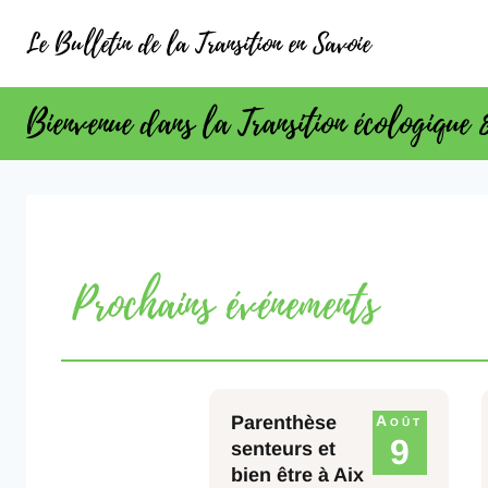
Le Bulletin de la Transition en Savoie
Bienvenue dans la Transition écologique 
Prochains événements
Parenthèse
Août
9
senteurs et
bien être à Aix