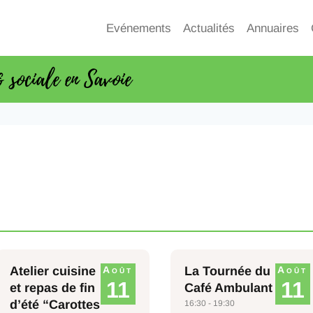
Evénements
Actualités
Annuaires
& sociale en Savoie
Atelier cuisine
Août
La Tournée du
Août
11
11
et repas de fin
Café Ambulant
d’été “Carottes
16:30 - 19:30