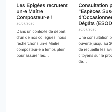
Les Epigées recrutent
Consultation 
un-e Maître
“Espèces Susc
Composteur-e !
d’Occasionne
Dégâts (ESOD
20/07/2026
20/07/2026
Dans un contexte de départ
d’un de nos collègues, nous
Une consultation p
recherchons un-e Maître
ouverte jusqu’au 30 
composteur-e à temps plein
de recueillir les av
pour assurer les…
citoyens sur le pro
de…
Lire
Lire