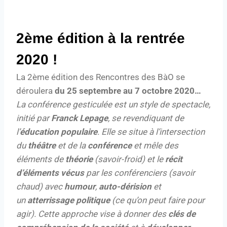
2ème édition à la rentrée
2020 !
La 2ème édition des Rencontres des BàO se
déroulera
du 25 septembre au 7 octobre 2020…
La conférence gesticulée est un style de spectacle,
initié par
Franck Lepage
, se revendiquant de
l’
éducation populaire
. Elle se situe à l’intersection
du
théâtre
et de la
conférence
et mêle des
éléments de
théorie
(savoir-froid) et le
récit
d’éléments vécus
par les conférenciers (savoir
chaud) avec
humour
,
auto-dérision
et
un
atterrissage politique
(ce qu’on peut faire pour
agir). Cette approche vise à donner des
clés de