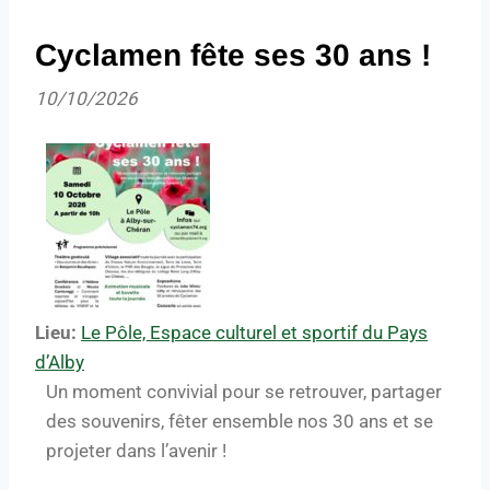
Cyclamen fête ses 30 ans !
10/10/2026
Lieu:
Le Pôle, Espace culturel et sportif du Pays
d’Alby
Un moment convivial pour se retrouver, partager
des souvenirs, fêter ensemble nos 30 ans et se
projeter dans l’avenir !