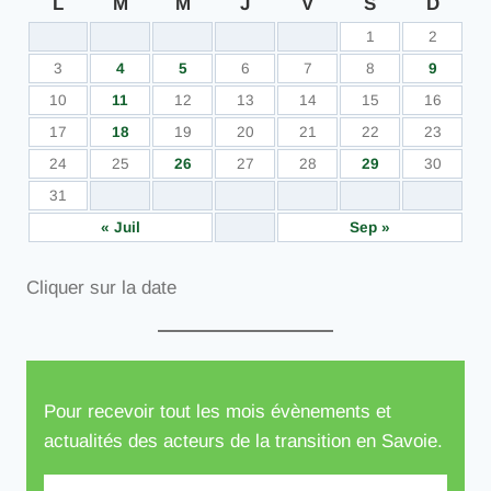
L
M
M
J
V
S
D
1
2
3
4
5
6
7
8
9
10
11
12
13
14
15
16
17
18
19
20
21
22
23
24
25
26
27
28
29
30
31
« Juil
Sep »
Cliquer sur la date
Pour recevoir tout les mois évènements et
actualités des acteurs de la transition en Savoie.