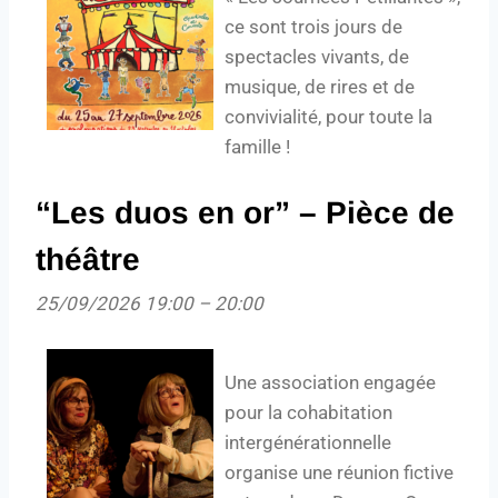
ce sont trois jours de
spectacles vivants, de
musique, de rires et de
convivialité, pour toute la
famille !
“Les duos en or” – Pièce de
théâtre
25/09/2026 19:00
–
20:00
Une association engagée
pour la cohabitation
intergénérationnelle
organise une réunion fictive