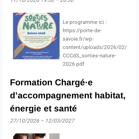
17/10/2026 19:30
–
20:30
Le programme ici :
https://porte-de-
savoie.fr/wp-
content/uploads/2026/02/
CCCdS_sorties-nature-
2026.pdf
Formation Chargé·e
d’accompagnement habitat,
énergie et santé
27/10/2026
–
12/03/2027