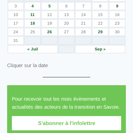
3
4
5
6
7
8
9
10
11
12
13
14
15
16
17
18
19
20
21
22
23
24
25
26
27
28
29
30
31
« Juil
Sep »
Cliquer sur la date
Pour recevoir tout les mois évènements et
actualités des acteurs de la transition en Savoie.
S'abonner à l'infolettre