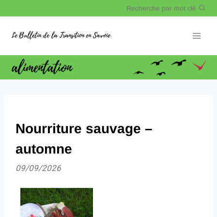
Recherche par mot clé
Le Bulletin de la Transition en Savoie
alimentation
Nourriture sauvage –
automne
09/09/2026