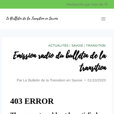
Recherche par mot clé
Le Bulletin de la Transition en Savoie
ACTUALITÉS
|
SAVOIE
|
TRANSITION
Emission radio du bulletin de la
transition
Par
Le Bulletin de la Transition en Savoie
01/10/2020