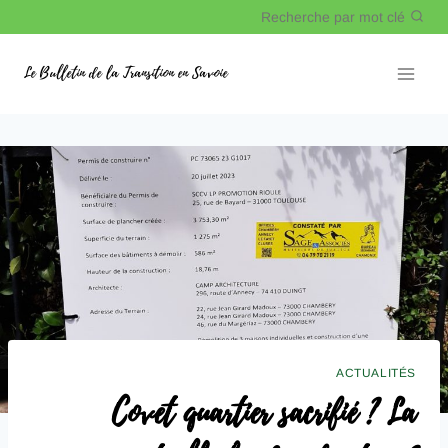
Recherche par mot clé
Le Bulletin de la Transition en Savoie
ACTUALITÉS
Covet quartier sacrifié ? La