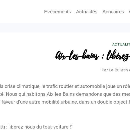
Evénements
Actualités
Annuaires
ACTUALI
Aix-les-bains : libérez
Par
Le Bulletin
 crise climatique, le trafic routier et automobile joue un rôle
santé. Nous qui habitons Aix-les-Bains demandons que des m
 faveur d’une autre mobilité urbaine, dans un double objectif
ti : libérez-nous du tout-voiture !”