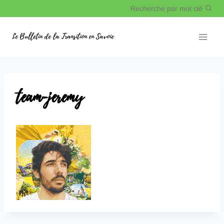
Recherche par mot clé
Le Bulletin de la Transition en Savoie
team-jeremy