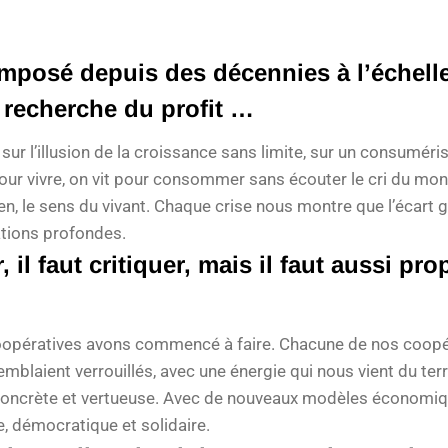
imposé depuis des décennies à l’échelle
la recherche du profit …
, sur l’illusion de la croissance sans limite, sur un consumér
r vivre, on vit pour consommer sans écouter le cri du mon
ien, le sens du vivant. Chaque crise nous montre que l’écart 
ations profondes.
r, il faut critiquer, mais il faut aussi pr
 coopératives avons commencé à faire. Chacune de nos coop
emblaient verrouillés, avec une énergie qui nous vient du terr
oncrète et vertueuse. Avec de nouveaux modèles économique
e, démocratique et solidaire.