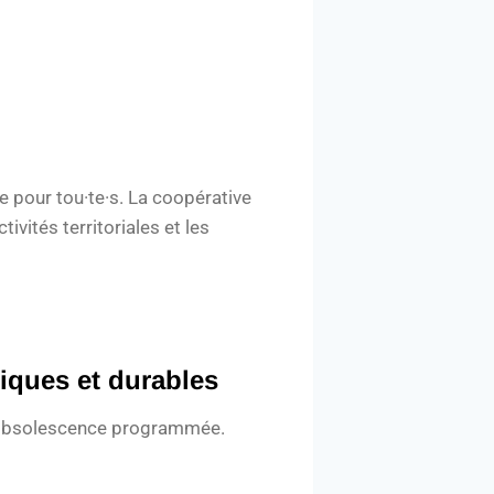
e pour tou·te·s. La coopérative
tivités territoriales et les
hiques et durables
 l’obsolescence programmée.