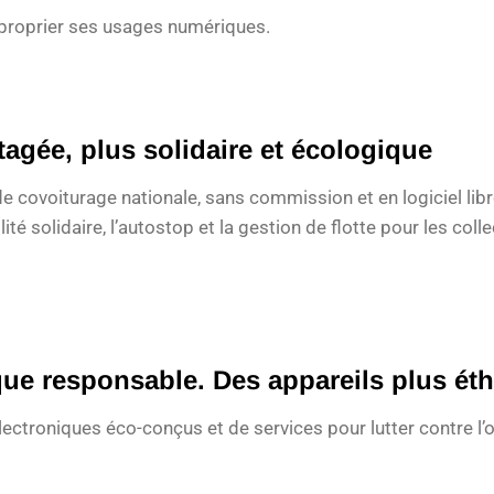
pproprier ses usages numériques.
tagée, plus solidaire et écologique
 covoiturage nationale, sans commission et en logiciel libr
té solidaire, l’autostop et la gestion de flotte pour les collec
ique responsable. Des appareils plus ét
 électroniques éco-conçus et de services pour lutter contre