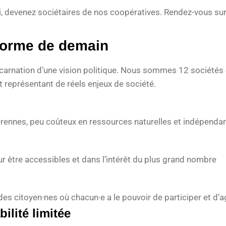
i, devenez sociétaires de nos coopératives. Rendez-vous sur 
orme de demain
incarnation d’une vision politique. Nous sommes 12 société
 représentant de réels enjeux de société.
rennes, peu coûteux en ressources naturelles et indépenda
r être accessibles et dans l’intérêt du plus grand nombre
s citoyen·nes où chacun·e a le pouvoir de participer et d’ag
ilité limitée