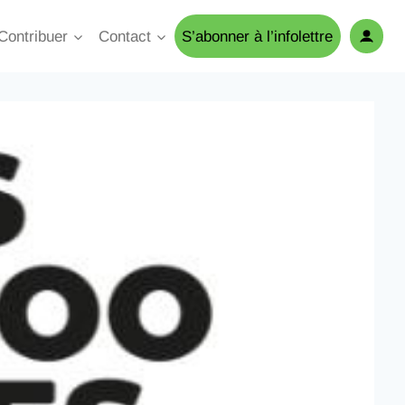
Contribuer
Contact
S’abonner à l’infolettre