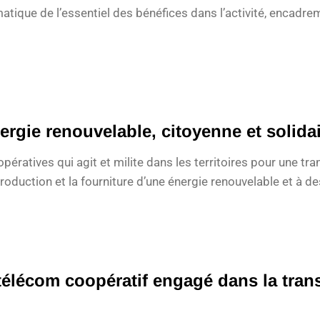
atique de l’essentiel des bénéfices dans l’activité, encadre
ergie renouvelable, citoyenne et solida
ratives qui agit et milite dans les territoires pour une tran
production et la fourniture d’une énergie renouvelable et à de
télécom coopératif engagé dans la trans