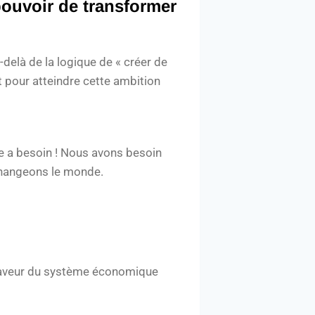
pouvoir de transformer
delà de la logique de « créer de
 pour atteindre cette ambition
le a besoin ! Nous avons besoin
changeons le monde.
n faveur du système économique