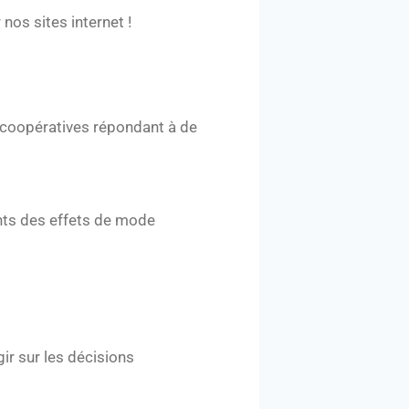
nos sites internet !
s coopératives répondant à de
nts des effets de mode
ir sur les décisions