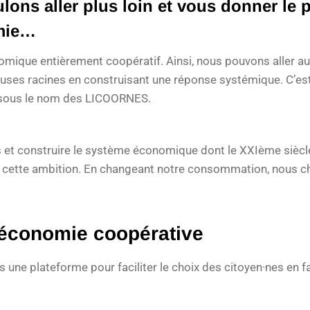
lons aller plus loin et vous donner le 
omie…
ique entièrement coopératif. Ainsi, nous pouvons aller au-
auses racines en construisant une réponse systémique. C’est
sous le nom des LICOORNES.
es et construire le système économique dont le XXIème sièc
 cette ambition. En changeant notre consommation, nous 
économie coopérative
us une plateforme pour faciliter le choix des citoyen·nes e