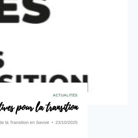
ACTUALITÉS
ves pour la transition
 de la Transition en Savoie
23/10/2025