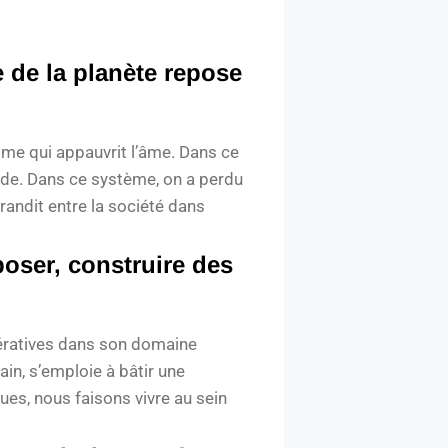
 de la planète repose
isme qui appauvrit l’âme. Dans ce
de. Dans ce système, on a perdu
grandit entre la société dans
oposer, construire des
ératives dans son domaine
ain, s’emploie à bâtir une
s, nous faisons vivre au sein