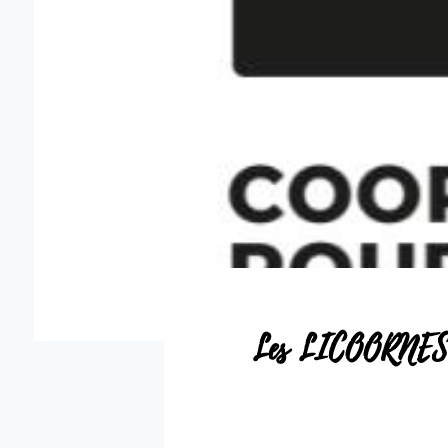
Les LICOORNES, ça