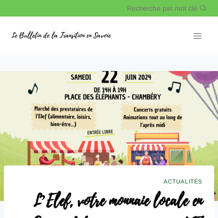
Recherche par mot clé
Le Bulletin de la Transition en Savoie
ACTUALITÉS
L’Elef, votre monnaie locale en