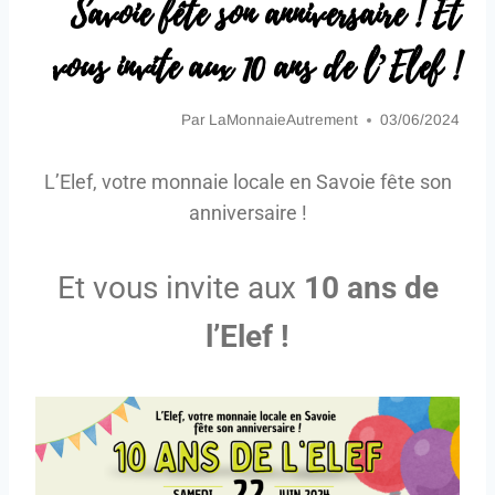
Savoie fête son anniversaire ! Et
vous invite aux 10 ans de l’Elef !
Par
LaMonnaieAutrement
03/06/2024
L’Elef, votre monnaie locale en Savoie fête son
anniversaire !
Et vous invite aux
10 ans de
l’Elef !