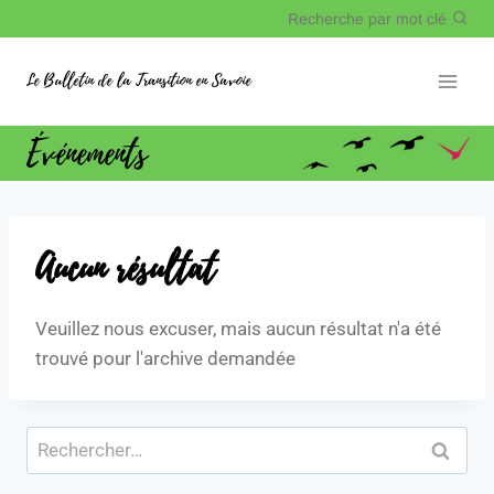
Recherche par mot clé
Le Bulletin de la Transition en Savoie
Événements
Aucun résultat
Veuillez nous excuser, mais aucun résultat n'a été
trouvé pour l'archive demandée