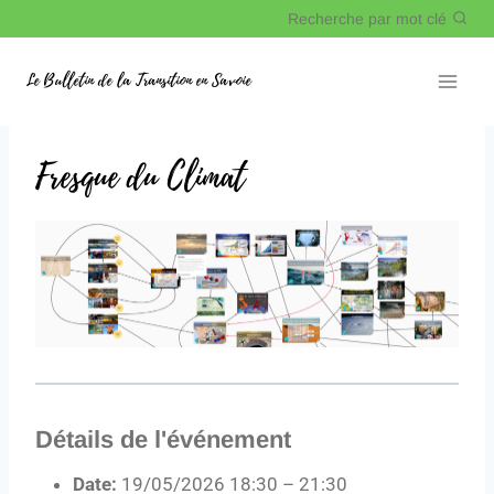
Recherche par mot clé
Le Bulletin de la Transition en Savoie
Fresque du Climat
Détails de l'événement
Date:
19/05/2026 18:30
–
21:30