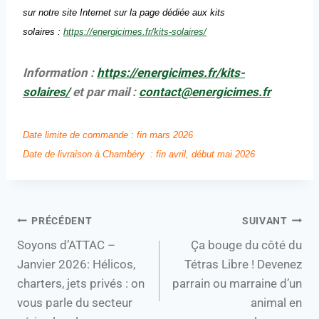
sur notre site Internet sur la page dédiée aux kits
solaires :
https://energicimes.fr/kits-solaires/
Information :
https://energicimes.fr/kits-
solaires/
et par mail :
contact@energicimes.fr
Date limite de commande : fin mars 2026
Date de livraison à Chambéry : fin avril, début mai 2026
PRÉCÉDENT
SUIVANT
Soyons d’ATTAC –
Ça bouge du côté du
Janvier 2026: Hélicos,
Tétras Libre ! Devenez
charters, jets privés : on
parrain ou marraine d’un
vous parle du secteur
animal en