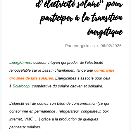
d’électricité solaire” pour
participer à la transition
énergétique
Par
energicimes
06/02/2026
EnergiCimes
,
collectif citoyen qui produit de l’électricité
renouvelable sur le bassin chambérien,
lance une
commande
groupée de kits solaires
. Energicimes s’associe pour cela
à
Solarcoop
, coopérative du solaire citoyen et solidaire.
L’objectif est de couvrir son talon de consommation (ce qui
consomme en permanence : réfrigérateur, congélateur, box
internet, VMC, …) grâce à la production de quelques
panneaux solaires.