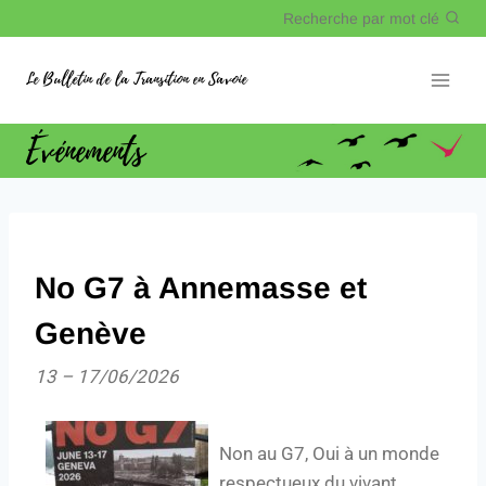
Recherche par mot clé
Le Bulletin de la Transition en Savoie
Événements
No G7 à Annemasse et
Genève
13
–
17/06/2026
Non au G7, Oui à un monde
respectueux du vivant,