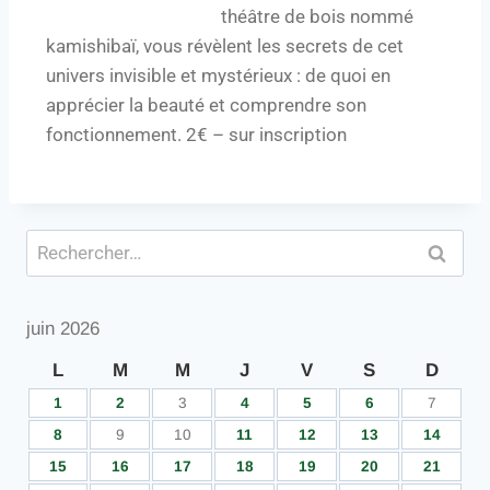
théâtre de bois nommé
kamishibaï, vous révèlent les secrets de cet
univers invisible et mystérieux : de quoi en
apprécier la beauté et comprendre son
fonctionnement. 2€ – sur inscription
juin 2026
L
M
M
J
V
S
D
1
2
3
4
5
6
7
8
9
10
11
12
13
14
15
16
17
18
19
20
21