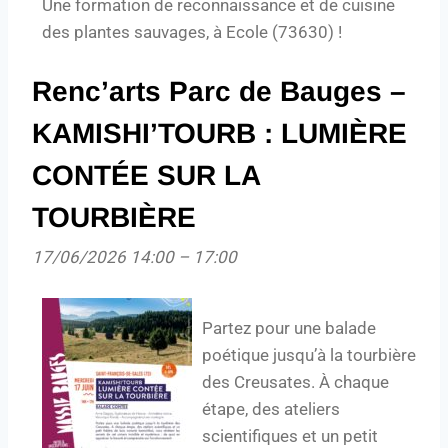
Une formation de reconnaissance et de cuisine
des plantes sauvages, à Ecole (73630) !
Renc’arts Parc de Bauges –
KAMISHI’TOURB : LUMIÈRE
CONTÉE SUR LA
TOURBIÈRE
17/06/2026 14:00
–
17:00
Partez pour une balade
poétique jusqu’à la tourbière
des Creusates. À chaque
étape, des ateliers
scientifiques et un petit