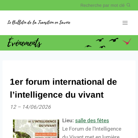
Recherche par mot clé
Le Bulletin de la Transition en Savoie
Événements
1er forum international de
l’intelligence du vivant
12
–
14/06/2026
Lieu:
salle des fêtes
Le Forum de l’Intelligence
du Vivant met en lumière