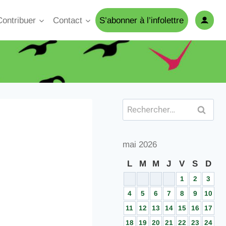
Contribuer
Contact
S’abonner à l’infolettre
mai 2026
L
M
M
J
V
S
D
1
2
3
4
5
6
7
8
9
10
11
12
13
14
15
16
17
18
19
20
21
22
23
24