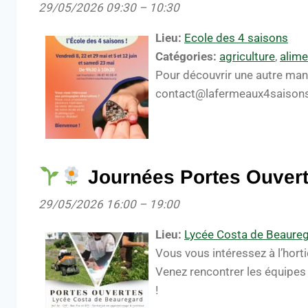
29/05/2026 09:30
–
10:30
Lieu:
Ecole des 4 saisons
Catégories:
agriculture
,
alime
Pour découvrir une autre mani
contact@lafermeaux4saisons
Journées Portes Ouvert
29/05/2026 16:00
–
19:00
Lieu:
Lycée Costa de Beaure
Vous vous intéressez à l’hort
Venez rencontrer les équipes
!