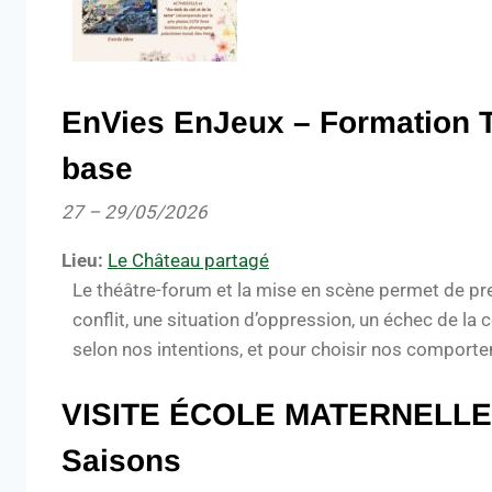
EnVies EnJeux – Formation T
base
27
–
29/05/2026
Lieu:
Le Château partagé
Le théâtre-forum et la mise en scène permet de pre
conflit, une situation d’oppression, un échec de l
selon nos intentions, et pour choisir nos comport
VISITE ÉCOLE MATERNELLE: L
Saisons