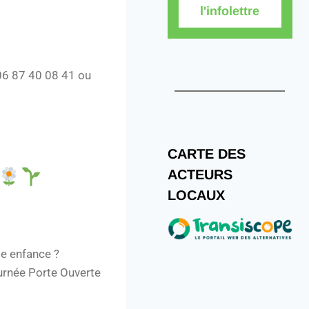
l'infolettre
 06 87 40 08 41 ou
CARTE DES
ACTEURS
LOCAUX
te enfance ?
urnée Porte Ouverte