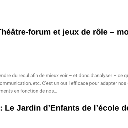
héâtre-forum et jeux de rôle – m
ndre du recul afin de mieux voir – et donc d’analyser – ce q
a communication, etc. C’est un outil efficace pour adapter 
ements en fonction de nos…
e Jardin d’Enfants de l’école d