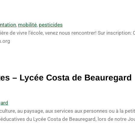
ntation
,
mobilité
,
pesticides
ère de vivre l’école, venez nous rencontrer! Sur inscription:
.org
es – Lycée Costa de Beauregard
gard
iculture, au paysage, aux services aux personnes ou à la peti
 éducatives du Lycée Costa de Beauregard, lors de notre Jo