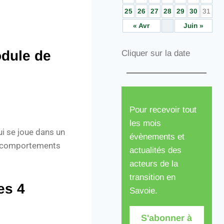
25
26
27
28
29
30
31
« Avr
Juin »
odule de
Cliquer sur la date
Pour recevoir tout
les mois
ui se joue dans un
évènements et
nos comportements
actualités des
acteurs de la
transition en
es 4
Savoie.
S'abonner à