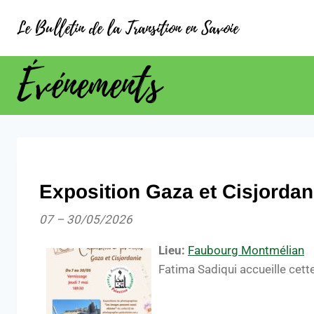
Le Bulletin de la Transition en Savoie
Événements
Exposition Gaza et Cisjordan
07
–
30/05/2026
Lieu:
Faubourg Montmélian
Fatima Sadiqui accueille cett