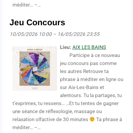
méditer… –…
Jeu Concours
10/05/2026 10:00
–
16/05/2026 23:55
Lieu:
AIX LES BAINS
Participe à ce nouveau
jeu concours pas comme
les autres Retrouve ta
phrase à méditer en ligne ou
sur Aix-Les-Bains et
alentours. Tu la partages, tu
t’exprimes, tu ressens… …Et tu tentes de gagner
une séance de réflexologie, massage ou
relaxation olfactive de 30 minutes
Ta phrase à
méditer… –…