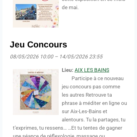
de mai.
Jeu Concours
08/05/2026 10:00
–
14/05/2026 23:55
Lieu:
AIX LES BAINS
Participe à ce nouveau
jeu concours pas comme
les autres Retrouve ta
phrase à méditer en ligne ou
sur Aix-Les-Bains et
alentours. Tu la partages, tu
t’exprimes, tu ressens… …Et tu tentes de gagner
une séance de réflexologie, massage ou