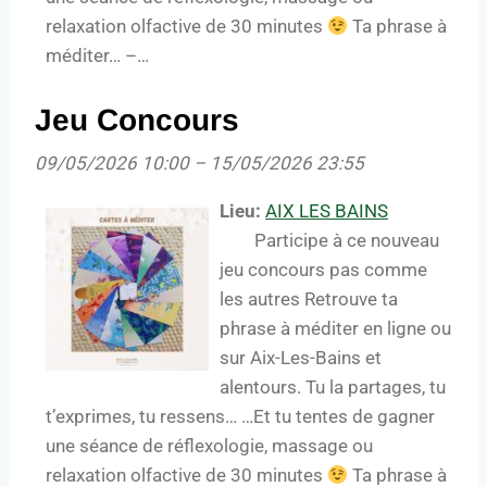
relaxation olfactive de 30 minutes
Ta phrase à
méditer… –…
Jeu Concours
09/05/2026 10:00
–
15/05/2026 23:55
Lieu:
AIX LES BAINS
Participe à ce nouveau
jeu concours pas comme
les autres Retrouve ta
phrase à méditer en ligne ou
sur Aix-Les-Bains et
alentours. Tu la partages, tu
t’exprimes, tu ressens… …Et tu tentes de gagner
une séance de réflexologie, massage ou
relaxation olfactive de 30 minutes
Ta phrase à