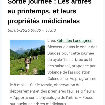
Sortie journée : Les arbres
au printemps, et leurs
propriétés médicinales
08/05/2026 09:00
–
17:00
Lieu:
Gîte des Landagnes
Bienvenue dans le coeur des
Bauges pour cette journée
du cycle “Les arbres au fil
des saisons”, proposée par
Solange de l’association
Calenduline. Au programme
le 8 mai : – Sur le terrain, observation du
débourrement et des premières feuilles & fleurs.
– Apports sur la physiologie de l’arbre. – Focus
sur quelques arbres médicinaux…