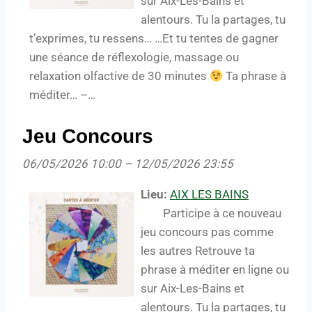
sur Aix-Les-Bains et
alentours. Tu la partages, tu
t’exprimes, tu ressens… …Et tu tentes de gagner
une séance de réflexologie, massage ou
relaxation olfactive de 30 minutes
Ta phrase à
méditer… –…
Jeu Concours
06/05/2026 10:00
–
12/05/2026 23:55
Lieu:
AIX LES BAINS
Participe à ce nouveau
jeu concours pas comme
les autres Retrouve ta
phrase à méditer en ligne ou
sur Aix-Les-Bains et
alentours. Tu la partages, tu