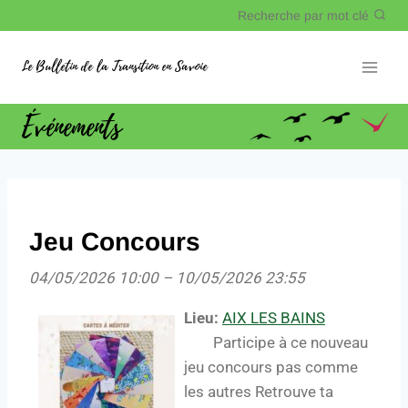
Recherche par mot clé
Le Bulletin de la Transition en Savoie
Événements
Jeu Concours
04/05/2026 10:00
–
10/05/2026 23:55
Lieu:
AIX LES BAINS
Participe à ce nouveau
jeu concours pas comme
les autres Retrouve ta