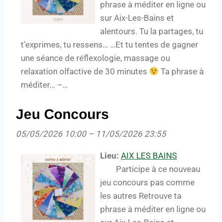
phrase à méditer en ligne ou
sur Aix-Les-Bains et
alentours. Tu la partages, tu
t’exprimes, tu ressens… …Et tu tentes de gagner
une séance de réflexologie, massage ou
relaxation olfactive de 30 minutes
Ta phrase à
méditer… –…
Jeu Concours
05/05/2026 10:00
–
11/05/2026 23:55
Lieu:
AIX LES BAINS
Participe à ce nouveau
jeu concours pas comme
les autres Retrouve ta
phrase à méditer en ligne ou