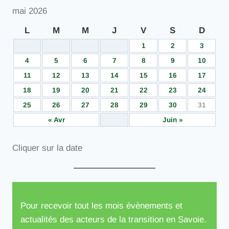
mai 2026
L
M
M
J
V
S
D
1
2
3
4
5
6
7
8
9
10
11
12
13
14
15
16
17
18
19
20
21
22
23
24
25
26
27
28
29
30
31
« Avr
Juin »
Cliquer sur la date
Pour recevoir tout les mois évènements et
actualités des acteurs de la transition en Savoie.